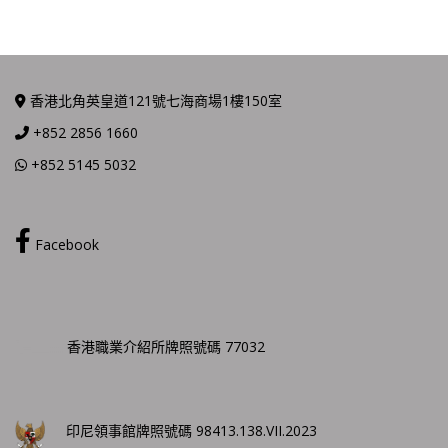
香港北角英皇道121號七海商場1樓150室
+852 2856 1660
+852 5145 5032
Facebook
香港職業介紹所牌照號碼 77032
印尼領事館牌照號碼 98413.138.VII.2023