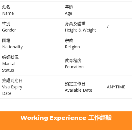
姓名
年齡
Name
Age
性別
身高及體重
/
Gender
Height & Weight
國籍
宗教
Nationailty
Religion
婚姻狀況
教育程度
Marital
Education
Status
簽證到期日
預定工作日
Visa Expiry
ANYTIME
Available Date
Date
Working Experience 工作經驗