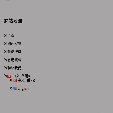
網站地圖
主頁
關於家譽
外傭搜尋
有用資料
聯絡我們
中文 (香港)
中文 (香港)
English